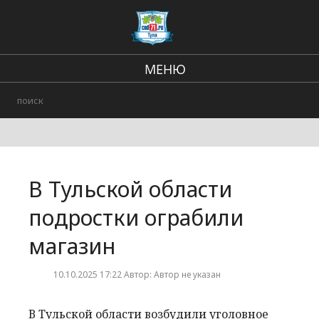
МЕНЮ
Региональные новости
В стране и мире
происшествия
В Тульской области
Городские события
подростки ограбили
магазин
10.10.2025 17:22 Автор: Автор не указан
В Тульской области возбудили уголовное