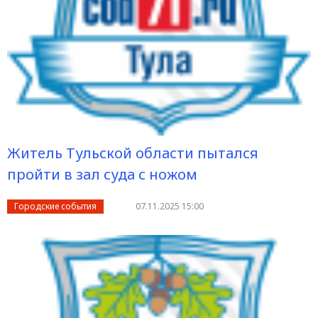
Житель Тульской области пытался
пройти в зал суда с ножом
Городские события
07.11.2025 15:00