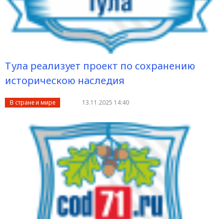
Тула реализует проект по сохранению
историческою наследия
В стране и мире
13.11.2025 14:40