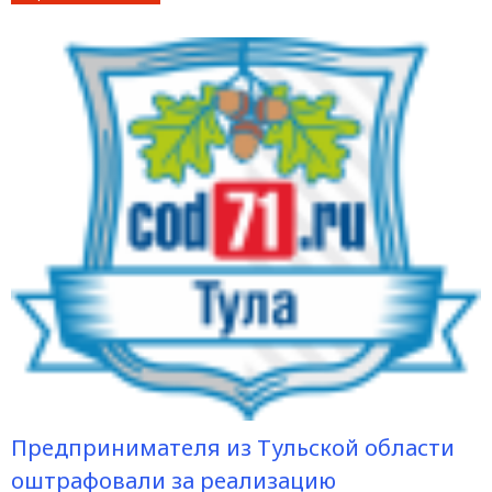
Предпринимателя из Тульской области
оштрафовали за реализацию