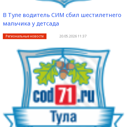
В Туле водитель СИМ сбил шестилетнего
мальчика у детсада
Региональные новости
20.05.2026 11:37