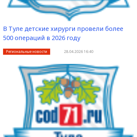
В Туле детские хирурги провели более
500 операций в 2026 году
Региональные новости
28.04.2026 16:40