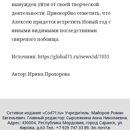
вынужден уйти от своей творческой
деятельности. Прискорбно отметить, что
Алексею придется встретить Новый год с
явными видимыми последствиями
свирепого побоища.
Источник: https://global71.ru/news/id/7031
Автор: Ирина Прохорова
Сетевое издание «Cod71.ru» Учредитель: Майоров Роман
Евгеньевич. Главный редактор: Сыроежкина Анна Николаевна.
Адрес: 430004, Республика Мордовия, город Саранск, ул.
Кирова, д.63 Тел.: +7 929 747 33 89. Эл. почта: